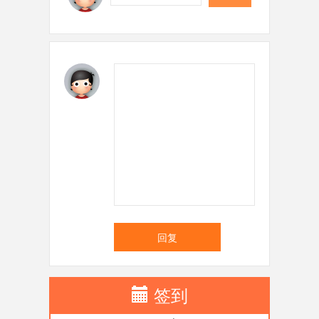
回复
签到