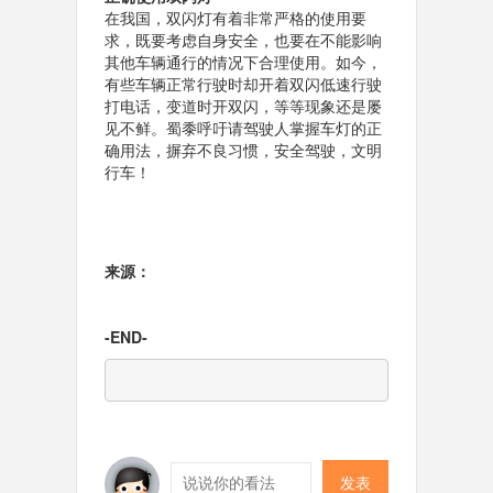
在我国，双闪灯有着非常严格的使用要
求，既要考虑自身安全，也要在不能影响
其他车辆通行的情况下合理使用。如今，
有些车辆正常行驶时却开着双闪低速行驶
打电话，变道时开双闪，等等现象还是屡
见不鲜。蜀黍呼吁请驾驶人掌握车灯的正
确用法，摒弃不良习惯，安全驾驶，文明
行车！
来源：
-END
-
发表