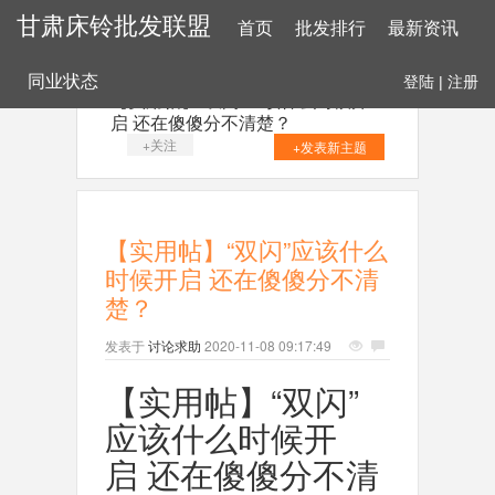
甘肃床铃批发联盟
首页
批发排行
最新资讯
同业状态
登陆
|
注册
【实用帖】“双闪”应该什么时候开
启 还在傻傻分不清楚？
+关注
+发表新主题
【实用帖】“双闪”应该什么
时候开启 还在傻傻分不清
楚？
发表于
讨论求助
2020-11-08 09:17:49
【实用帖】“双闪”
应该什么时候开
启 还在傻傻分不清