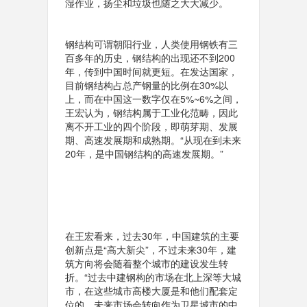
湿作业，扬尘和垃圾也随之大大减少。
钢结构可谓朝阳行业，人类使用钢铁有三
百多年的历史，钢结构的出现还不到200
年，传到中国时间就更短。在发达国家，
目前钢结构占总产钢量的比例在30%以
上，而在中国这一数字仅在5%~6%之间，
王宏认为，钢结构属于工业化范畴，因此
离不开工业的四个阶段，即萌芽期、发展
期、高速发展期和成熟期。“从现在到未来
20年，是中国钢结构的高速发展期。”
在王宏看来，过去30年，中国建筑的主要
创新点是“高大新尖”，不过未来30年，建
筑方向将会随着整个城市的建设发生转
折。“过去中建钢构的市场在北上深等大城
市，在这些城市高楼大厦是和他们配套定
位的。未来市场会转向作为卫星城市的中