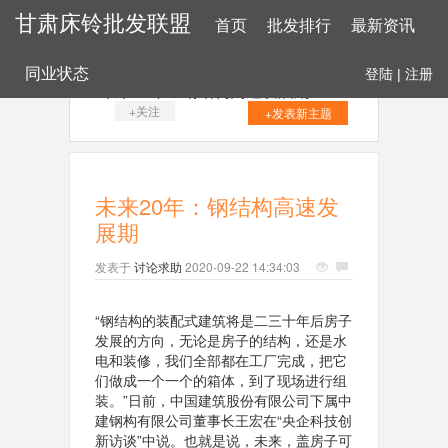
甘肃床铃批发联盟
首页
批发排行
最新资讯
同业状态
登陆
|
注册
未来20年：钢结构高速发展期
+关注
+发表新主题
未来20年：钢结构高速发
展期
发表于
讨论求助
2020-09-22 14:34:03
“钢结构的装配式建筑将是二三十年后房子
发展的方向，无论是房子的结构，还是水
电和装修，我们全部都在工厂完成，把它
们做成一个一个的箱体，到了现场进行组
装。”日前，中国建筑股份有限公司下属中
建钢构有限公司董事长王宏在“央企科技创
新访谈”中说。也就是说，未来，盖房子可