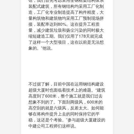
馆，我们首先考虑采用全钢框架结构体系
装配式建筑，所有钢结构均采用工厂化制
造，工厂化专业制造提高了构件精度，大
量构筑物和建筑物均采用工厂预制现场拼
接，装配率达到80%。这在提升工程质
量，减少建筑垃圾和扬尘污染的同时极大
缩短建造工期。我们仅用了178天就完成
了这样一个大型项目，这在以前是无法想
象的。”他说。
不过据了解，目前中国在运用钢结构建设
超级大厦时也面临着技术上的难题。“建筑
高度到了600米，整个施工就是我们过去
想象不到的了。下面刮两级风，600米的
高空刮的就是六级风，反差太大。如何能
够在将构件提升上去的同时保持它的平
稳，这还是个考验。”参与超级大厦建设的
中建公司工程师们这样说。