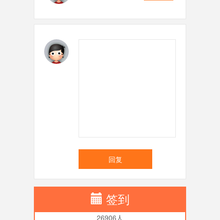
回复
签到
26906人