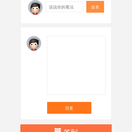
发表
回复
签到