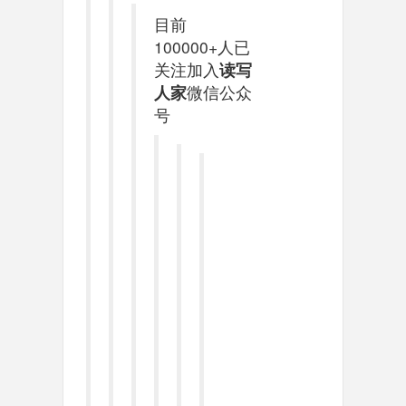
目前
100000+人已
关注加入
读写
人家
微信公众
号