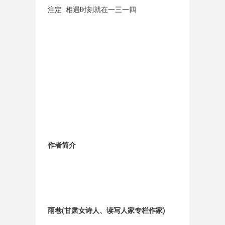
注定 相遇时刻就在一三一四
作者简介
雨巷
(甘肃女诗人、读写人家专栏作家)