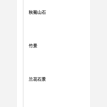
秋菊山石
竹景
兰花石景