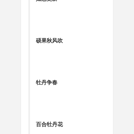
硕果秋风吹
牡丹争春
百合牡丹花