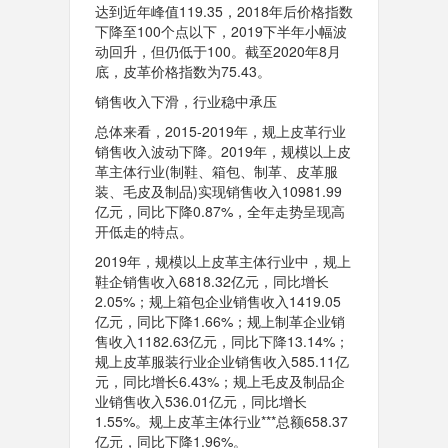
达到近年峰值119.35，2018年后价格指数
下降至100个点以下，2019下半年小幅波
动回升，但仍低于100。截至2020年8月
底，皮革价格指数为75.43。
销售收入下滑，行业稳中承压
总体来看，2015-2019年，规上皮革行业
销售收入波动下降。2019年，规模以上皮
革主体行业(制鞋、箱包、制革、皮革服
装、毛皮及制品)实现销售收入10981.99
亿元，同比下降0.87%，全年走势呈现高
开低走的特点。
2019年，规模以上皮革主体行业中，规上
鞋企销售收入6818.32亿元，同比增长
2.05%；规上箱包企业销售收入1419.05
亿元，同比下降1.66%；规上制革企业销
售收入1182.63亿元，同比下降13.14%；
规上皮革服装行业企业销售收入585.11亿
元，同比增长6.43%；规上毛皮及制品企
业销售收入536.01亿元，同比增长
1.55%。规上皮革主体行业***总额658.37
亿元，同比下降1.96%。