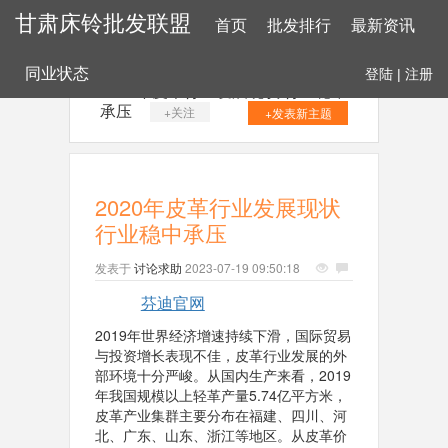
甘肃床铃批发联盟
首页
批发排行
最新资讯
同业状态
登陆
|
注册
2020年皮革行业发展现状 行业稳中
承压
+关注
+发表新主题
2020年皮革行业发展现状
行业稳中承压
发表于
讨论求助
2023-07-19 09:50:18
芬迪官网
2019年世界经济增速持续下滑，国际贸易
与投资增长表现不佳，皮革行业发展的外
部环境十分严峻。从国内生产来看，2019
年我国规模以上轻革产量5.74亿平方米，
皮革产业集群主要分布在福建、四川、河
北、广东、山东、浙江等地区。从皮革价