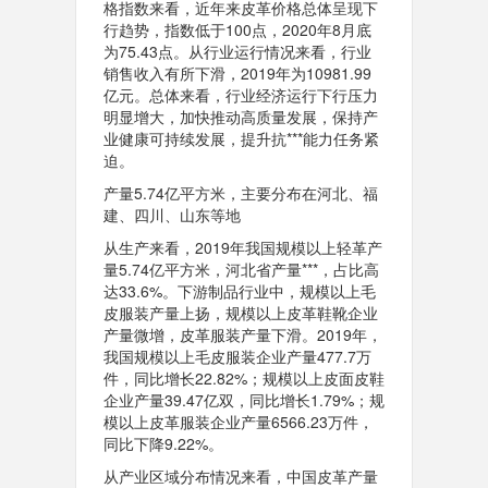
格指数来看，近年来皮革价格总体呈现下
行趋势，指数低于100点，2020年8月底
为75.43点。从行业运行情况来看，行业
销售收入有所下滑，2019年为10981.99
亿元。总体来看，行业经济运行下行压力
明显增大，加快推动高质量发展，保持产
业健康可持续发展，提升抗***能力任务紧
迫。
产量5.74亿平方米，主要分布在河北、福
建、四川、山东等地
从生产来看，2019年我国规模以上轻革产
量5.74亿平方米，河北省产量***，占比高
达33.6%。下游制品行业中，规模以上毛
皮服装产量上扬，规模以上皮革鞋靴企业
产量微增，皮革服装产量下滑。2019年，
我国规模以上毛皮服装企业产量477.7万
件，同比增长22.82%；规模以上皮面皮鞋
企业产量39.47亿双，同比增长1.79%；规
模以上皮革服装企业产量6566.23万件，
同比下降9.22%。
从产业区域分布情况来看，中国皮革产量