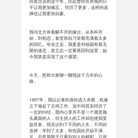
回首过去的这十年，比起曾经在央视的日
子让我更加难忘， 经历了更多，这样的选
择也让我更加自豪。
我与北大有着解不开的缘分。从本科开
始，到初恋，食堂和自习室都充满着太多
的回忆。毕业之后，我更是对校园有着无
限的迷恋，曾立志一定要再回到这里，如
今我算是实现了这个愿望。
今天，想和大家聊一聊我这十几年的心
路。
1997年，我以记者的身份进入央视，机缘
之下做起了主持工作。这中间其实经历了
一定的纠结，我内心里并不是一个愿意抛
头露面的人，但主持人的工作却也使我受
益良多。我见识到了不同的人生，不同的
选择，学到了太多，却也因此开始不满
足，不想局限于只看到别人的精彩，只评