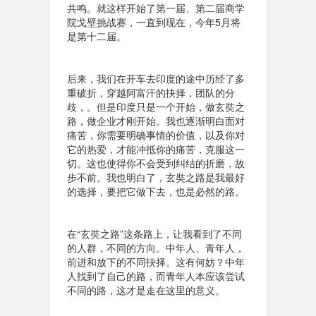
共鸣。就这样开始了第一届、第二届商学
院戈壁挑战赛，一直到现在，今年5月将
是第十二届。
后来，我们在开车去印度的途中历经了多
重破折，穿越阿富汗的抉择，团队的分
歧，。但是印度只是一个开始，做玄奘之
路，做企业才刚开始。我也逐渐明白面对
痛苦，你需要明确事情的价值，以及你对
它的热爱，才能冲抵你的痛苦，克服这一
切。这也使得你不会受到纠结的折磨，故
步不前。我也明白了，玄奘之路是我最好
的选择，要把它做下去，也是必然的路。
在“玄奘之路”这条路上，让我看到了不同
的人群，不同的方向。中年人、青年人，
前进和放下的不同抉择。这有何妨？中年
人找到了自己的路，而青年人本应该尝试
不同的路，这才是走在这里的意义。