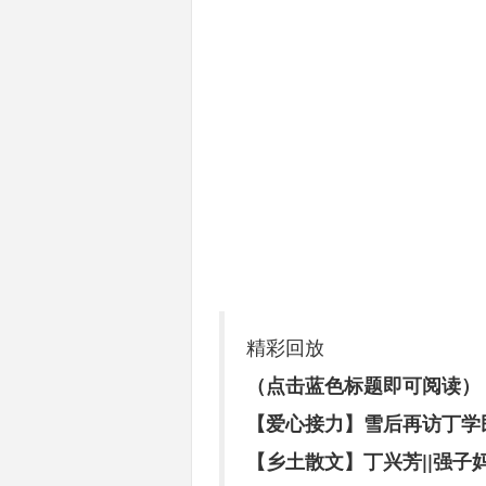
精彩回放
（点击蓝色标题即可阅读）
【爱心接力】雪后再访丁学
【乡土散文】丁兴芳||强