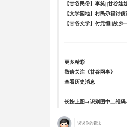
【甘谷民俗】李笑||甘谷娃
【文学园地】村民尕福讨债
【甘谷文学】付元恒||故乡
更多精彩
敬请关注《甘谷网事》
查看历史消息
长按上图→识别图中二维码