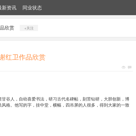
最新资讯
同业状态
品欣赏
+关注
谢红卫作品欣赏
肃甘谷人，自幼喜爱书法，研习古代名碑帖，刻苦钻研，大胆创新，博
法风格。他写的字，挂中堂，横幅，四吊屏的人很多，得到大家的一致