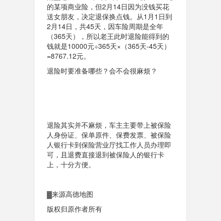
的某项商业险，但2月14日因为没钱买花
送女朋友，决定退保换点钱。从1月1日到
2月14日，共45天，因车险周期是全年
（365天），所以老王此时退险能得到的
钱就是10000元÷365天×（365天-45天）
=8767.12元。
退险时要准备哪些？会不会很麻烦？
退险其实并不麻烦，车主主要带上被保险
人身份证、保单原件、保费发票、被保险
人银行卡到保险营业厅找工作人员办理即
可，且退费直接退到被保险人的银行卡
上，十分方便。
▓来源高德地图
版权归原作者所有