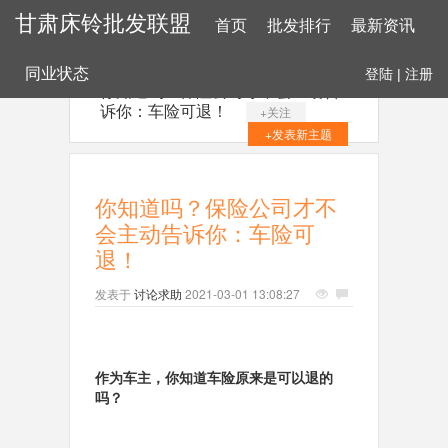
甘肃床铃批发联盟
首页
批发排行
最新资讯
同业状态
登陆
|
注册
你知道吗？保险公司才不会主动告
诉你：车险可退！
+关注
+发表新主题
你知道吗？保险公司才不
会主动告诉你：车险可
退！
发表于
讨论求助
2021-03-01 13:08:27
作为车主，你知道车险原来是可以退的
吗？