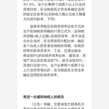
为1.5%。业户从事两个或两个以上行业经
营项目的，应当根据其主营业务确定适用
的核定征收率(以实际收入额占总收入额最
大比例为标准，下同)。
选择采用核定应税所得率征收方式的
业户应纳税所得额的计算公式为：应纳税
所得额=收入总额×应税所得率，其中涉及
合伙企业的，应当再按照分配比例，确定
各个自然人投资者应纳税所得额。应税所
得率的标准具体为：工业、交通运输业、
商业按5%的应税所得率征收；建筑业、房
地产业以及饮食业按7%；娱乐业按20%；
其他行业按10%。业户从事两个或两个以
上行业经营项目的，应当根据其主营业务
确定适用的应税所得率。
将进一步减轻纳税人的税负
《公告》明确，甘肃省地方税务机关
委托甘肃省国家税务机关对未办理税务登