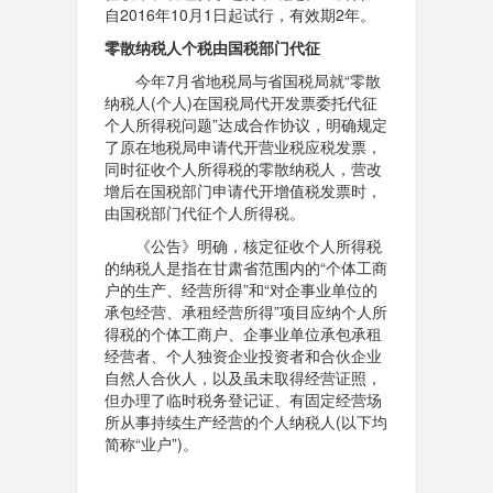
自2016年10月1日起试行，有效期2年。
零散纳税人个税由国税部门代征
今年7月省地税局与省国税局就“零散
纳税人(个人)在国税局代开发票委托代征
个人所得税问题”达成合作协议，明确规定
了原在地税局申请代开营业税应税发票，
同时征收个人所得税的零散纳税人，营改
增后在国税部门申请代开增值税发票时，
由国税部门代征个人所得税。
《公告》明确，核定征收个人所得税
的纳税人是指在甘肃省范围内的“个体工商
户的生产、经营所得”和“对企事业单位的
承包经营、承租经营所得”项目应纳个人所
得税的个体工商户、企事业单位承包承租
经营者、个人独资企业投资者和合伙企业
自然人合伙人，以及虽未取得经营证照，
但办理了临时税务登记证、有固定经营场
所从事持续生产经营的个人纳税人(以下均
简称“业户”)。