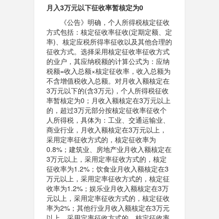
月入3万元以下征收率暂核定为0
《公告》明确，个人所得税核定征收
方式包括：核定征收率征收(定期定额、定
率)、核定应税所得率征收以及其他合理的
征收方式。选择采用核定征收率征收方式
的业户，其应纳税额的计算公式为：应纳
税额=收入总额×核定征收率，收入总额为
不含增值税收入总额。对月收入额核定在
3万元以下的(含3万元)，个人所得税征收
率暂核定为0；月收入额核定在3万元以上
的，超过3万元部分按核定征收率征收个
人所得税，具体为：工业、交通运输业、
商业行业，月收入额核定在3万元以上，
采用定率征收方式的，核定征收率为
0.8%；建筑业、房地产业月收入额核定在
3万元以上，采用定率征收方式的，核定
征收率为1.2%；饮食业月收入额核定在3
万元以上，采用定率征收方式的，核定征
收率为1.2%；娱乐业月收入额核定在3万
元以上，采用定率征收方式的，核定征收
率为2%；其他行业月收入额核定在3万元
以上，采用定率征收方式的，核定征收率