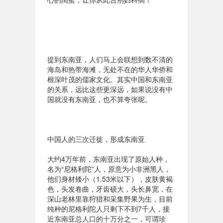
提到东南亚，人们马上会联想到数不清的
海岛和热带海滩，无处不在的华人华侨和
根深叶茂的儒家文化。其实中国和东南亚
的关系，远比这些更深远，如果说没有中
国就没有东南亚，也不算夸张呢。
中国人的三次迁徙，形成东南亚
大约4万年前，东南亚出现了原始人种，
名为“尼格利陀”人，原意为小非洲黑人，
他们身材矮小（1.53米以下），皮肤黄褐
色，头发卷曲，牙齿硕大，头长鼻宽，在
深山老林里靠狩猎和采集野果为生，目前
纯种的尼格利陀人只剩下不到7千人，接
近东南亚总人口的十万分之一，可谓珍