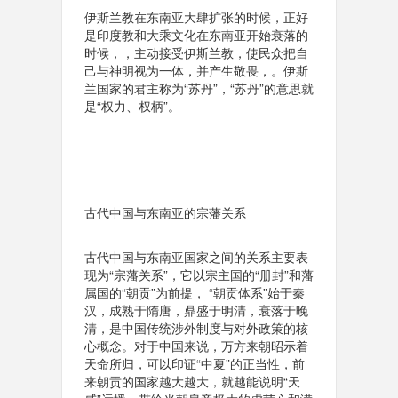
伊斯兰教在东南亚大肆扩张的时候，正好
是印度教和大乘文化在东南亚开始衰落的
时候，，主动接受伊斯兰教，使民众把自
己与神明视为一体，并产生敬畏，。伊斯
兰国家的君主称为“苏丹”，“苏丹”的意思就
是“权力、权柄”。
古代中国与东南亚的宗藩关系
古代中国与东南亚国家之间的关系主要表
现为“宗藩关系”，它以宗主国的“册封”和藩
属国的“朝贡”为前提， “朝贡体系”始于秦
汉，成熟于隋唐，鼎盛于明清，衰落于晚
清，是中国传统涉外制度与对外政策的核
心概念。对于中国来说，万方来朝昭示着
天命所归，可以印证“中夏”的正当性，前
来朝贡的国家越大越大，就越能说明“天