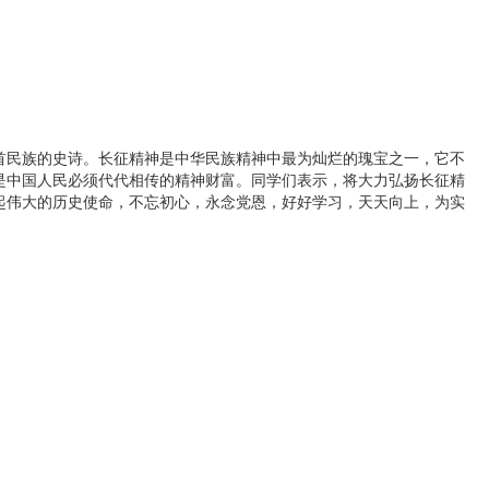
民族的史诗。长征精神是中华民族精神中最为灿烂的瑰宝之一，它不
是中国人民必须代代相传的精神财富。同学们表示，将大力弘扬长征精
起伟大的历史使命，不忘初心，永念党恩，好好学习，天天向上，为实