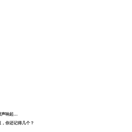
报声响起…
道，你还记得几个？