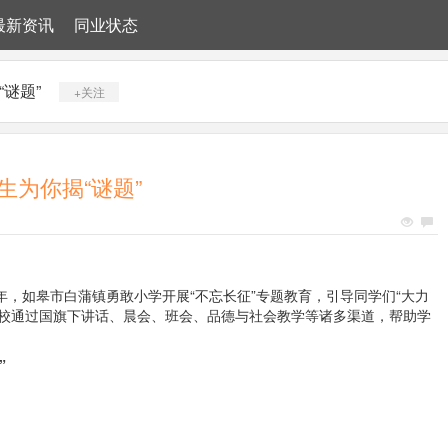
最新资讯
同业状态
谜题”
+关注
为你揭“谜题”
，如皋市白蒲镇勇敢小学开展“不忘长征”专题教育，引导同学们“大力
校通过国旗下讲话、晨会、班会、品德与社会教学等诸多渠道，帮助学
”