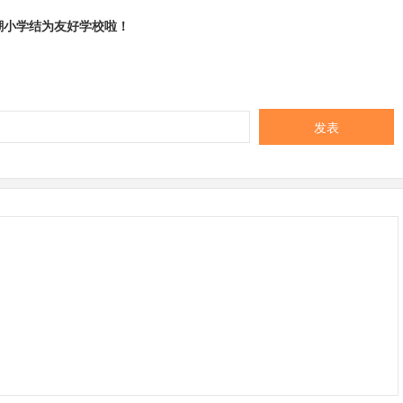
潮小学结为友好学校啦！
发表