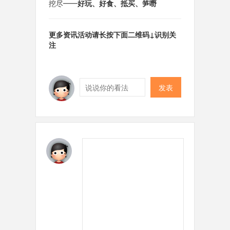
挖尽━━
好玩、好食、抵买、笋嘢
更多资讯活动请长按下面二维码↓识别关
注
发表