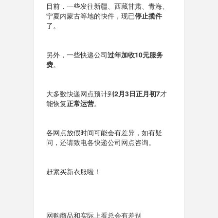
目前，一些发往新疆、西藏甘肃、青海、
宁夏内蒙古等地的快件，现已
停止揽件
了。
另外，一些快递公司
过年
加收10元服务
费
。
大多数快递网点预计到
2月3日正月初7
才
能恢复
正常运营
。
各网点放假时间可能会有差异，如有疑
问，还请致电各快递公司网点咨询。
赶紧买新衣服啦！
网购商品和实际上看总会有差别