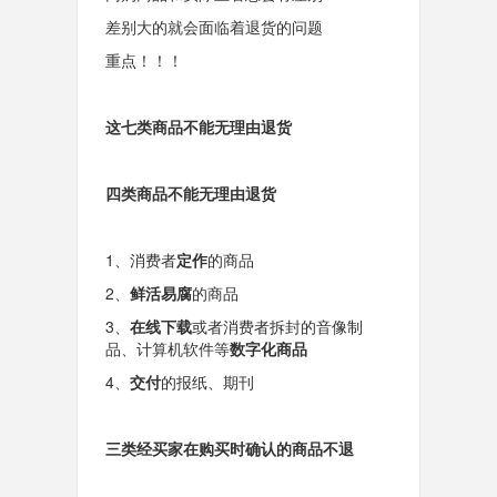
差别大的就会面临着退货的问题
重点！！！
这七类商品不能无理由退货
四类商品不能无理由退货
1、消费者
定作
的商品
2、
鲜活易腐
的商品
3、
在线下载
或者消费者拆封的音像制
品、计算机软件等
数字化商品
4、
交付
的报纸、期刊
三类经买家在购买时确认的商品不退