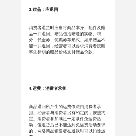
3.赠品：应退回
消费者退货时应当将
商品本身、配件及赠
品
一并退回。赠品包括
赠送的实物、积
分、代金券、优惠券
等形式。如果赠品不
能一并退回，经营者可以要求消费者按照
事先标明的赠品价格支付赠品价款。
4.运费：消费者承担
商品退回所产生的运费依法由
消费者承
担
。经营者与消费者
另有约定的，按照约
定
。消费者参加满足
一定条件免运费活
动
，但
退货后已不能达到
免运费活动要求
的，网络商品销售者在退款时可以
扣除运