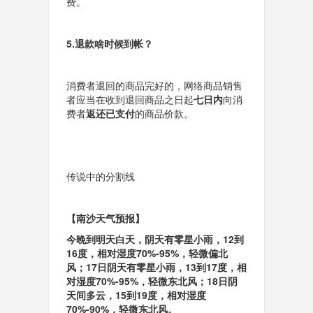
费
。
5.退款啥时候到帐？
消费者退回的商品完好的，网络商品销售
者应当在
收到退回商品之日
起
七日内
向消
费者
返还已支付
的商品价款。
传说中的分割线
【
南沙天气预报
】
今晚到明天白天，阴天有零星小雨，12到
16度，相对湿度70%-95%，轻微偏北
风；17日阴天有零星小雨，13到17度，相
对湿度70%-95%，轻微东北风；18日阴
天间多云，15到19度，相对湿度
70%-90%，轻微东北风。