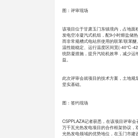
图：评审现场
该项目位于甘肃玉门东镇境内，占地面积
发电空冷凝汽式机组，配9小时熔盐储
而非常规槽式电站所使用的联苯/联苯
温性能稳定、运行温度区间宽(-40℃-
统防凝措施，提升汽轮机效率，减少运
益。
此次评审会就项目的技术方案，土地规
坚实基础。
图：签约现场
CSPPLAZA记者获悉，在该项目评
万千瓦光热发电项目的合作框架协议，
光热发电领域的优势地位，在玉门市建