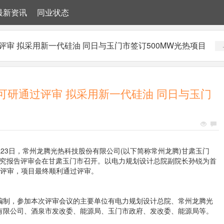
最新资讯
同业状态
评审 拟采用新一代硅油 同日与玉门市签订500MW光热项目
可研通过评审 拟采用新一代硅油 同日与玉门
日至23日，常州龙腾光热科技股份有限公司(以下简称常州龙腾)甘肃玉门
研究报告评审会在甘肃玉门市召开。以电力规划设计总院副院长孙锐为首
察评审，项目最终顺利通过评审。
编制，参加本次评审会议的主要单位有电力规划设计总院、常州龙腾光
有限公司、酒泉市发改委、能源局、玉门市政府、发改委、能源局等。