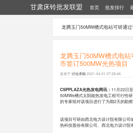
甘肃床铃批发联盟
首页
批发排行
龙腾玉门50MW槽式电站可研通过
龙腾玉门50MW槽式电站
市签订500MW光热项目
发表于
讨论求助
2021-04-01 07:28:46
CSPPLAZA光热发电网讯：
11月22
50MWe槽式太阳能热发电工程可行性
的专家组对该项目进行了为期2天的勘
该项目可研由西北电力设计院有限公司
热科技股份有限公司、西北电力设计院