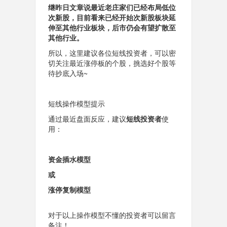
继昨日文章说最近老庄家们已经布局低位
次新股，目前看来已经开始次新股板块延
伸至其他行业板块，后市仍会有望扩散至
其他行业。
所以，这里建议各位短线投资者，可以密
切关注最近涨停板的个股，挑选好个股等
待抄底入场~
短线操作模型提示
通过最近盘面反应，建议
短线投资者
使
用：
资金插水模型
或
涨停复制模型
对于以上操作模型不懂的投资者可以留言
备注！