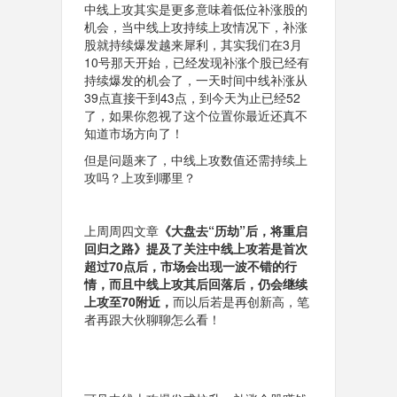
中线上攻其实是更多意味着低位补涨股的
机会，当中线上攻持续上攻情况下，补涨
股就持续爆发越来犀利，其实我们在3月
10号那天开始，已经发现补涨个股已经有
持续爆发的机会了，一天时间中线补涨从
39点直接干到43点，到今天为止已经52
了，如果你忽视了这个位置你最近还真不
知道市场方向了！
但是问题来了，中线上攻数值还需持续上
攻吗？上攻到哪里？
上周周四文章
《大盘去“历劫”后，将重启
回归之路》
提及了关注中线上攻若是首次
超过70点后，市场会出现一波不错的行
情，而且中线上攻其后回落后，仍会继续
上攻至70附近，
而以后若是再创新高，笔
者再跟大伙聊聊怎么看！