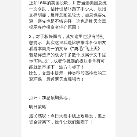
正如16年的英国脱欧、川普当选美国总统
一次杀跌，估计也是吓跑了不少人。股指
支撑明显，反弹意图虽较大，加息也要先
避一避先也是不错选择，这也是昨天文章
提示各位投资者轻仓原因！
2，对于板块而言，其实这里也没有特别
想提示，其实这里我是比较推荐各位朋友
看看本周周一的文章
《“鸡毛”飞上天》
，
若是你选择的板块中多数个股属于文中提
示“鸡毛股”，或者你挑选的板块非常有可
能就是市场下一波方向标了！
比如，文章中提示一种类型股高控盘的三
聚环保，最近两天表现强势！
点评：加息预期落地，！
明日策略
股民感叹：今日大盘中线上攻爆发，但是
资金背离下，操作让我们蒙圈了！