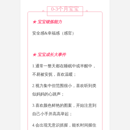
0-3个月宝宝
★ 宝宝锻炼能力
安全感&幸福感（感官）
★ 宝宝成长大事件
1.通常一整天都在睡眠中或半醒中，
不易被安抚，喜欢温暖；
2.视力集中但范围很小，喜欢听到类
似妈妈的心跳声；
3.喜欢颜色鲜艳的图案，开始注意到
自己小手并高高举起；
4.会出现无意识抓握，能长时间握住