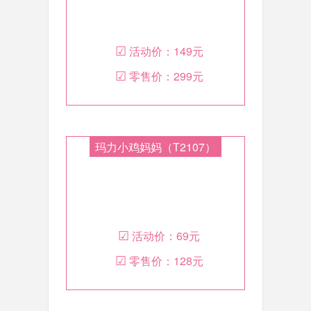
☑
活动价：
149元
☑
零售价：
299元
玛力小鸡妈妈（T2107）
☑
活动价：
69元
☑
零售价：
128元