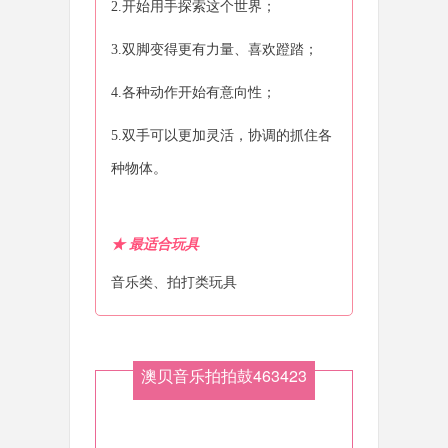
2.开始用手探索这个世界；
3.双脚变得更有力量、喜欢蹬踏；
4.各种动作开始有意向性；
5.双手可以更加灵活，协调的抓住各
种物体。
★
最适合玩具
音乐类、拍打类玩具
澳贝音乐拍拍鼓463423