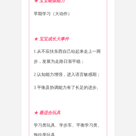
★ 宝宝锻炼能力
早期学习（大动作）
★
宝宝成长大事件
1.从不应扶东西自己站起来走上一两
步，发展为走路日渐平稳；
2.认知能力增强，进入语言敏感期；
3.平衡及协调能力有了长足的进步。
★
最适合玩具
学习类玩具、学步车、平衡学习类、
拖拉类玩具