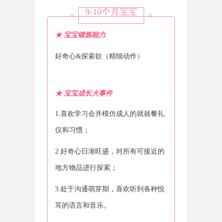
9-10个月宝宝
★ 宝宝锻炼能力
好奇心&探索欲（精细动作）
★
宝宝成长大事件
1.喜欢学习会并模仿成人的就就餐礼
仪和习惯；
2.好奇心日渐旺盛，对所有可接近的
地方物品进行探索；
3.处于沟通萌芽期，喜欢听到各种悦
耳的语言和音乐。