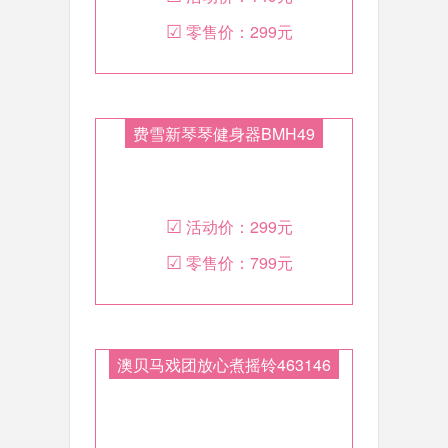
☑
零售价：
299元
费雪新琴琴健身器BMH49
☑
活动价：
299元
☑
零售价：
799元
澳贝马戏团放心煮摇铃463146