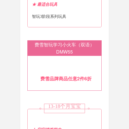
★
最适合玩具
智玩3阶段系列玩具
费雪智玩学习小火车（双语）
DMW55
费雪品牌商品任意2件6折
13-18个月宝宝