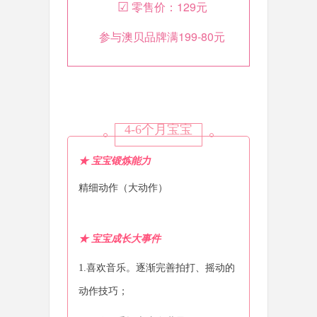
☑
零售价：
129元
参与澳贝品牌满199-80元
4-6个月宝宝
★ 宝宝锻炼能力
精细动作（大动作）
★
宝宝成长大事件
1.喜欢音乐。逐渐完善拍打、摇动的
动作技巧；