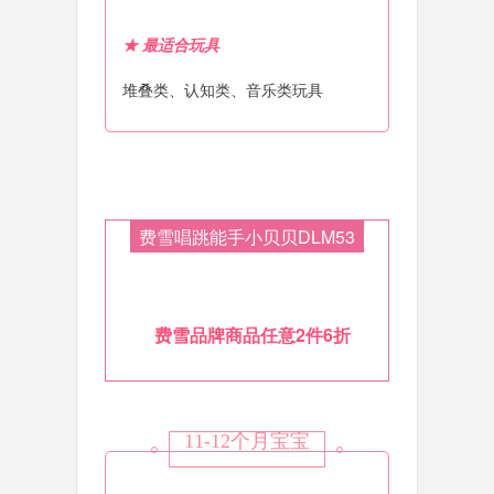
★
最适合玩具
堆叠类、认知类、音乐类玩具
费雪唱跳能手小贝贝DLM53
费雪品牌商品任意2件6折
11-12个月宝宝