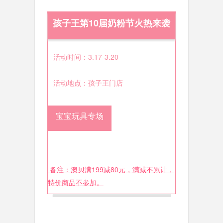
孩子王第10届奶粉节火热来袭
活动时间：3.17-3.20
活动地点：孩子王门店
宝宝玩具专场
备注：澳贝满199减80元，满减不累计，
特价商品不参加。