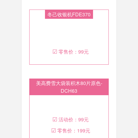
冬己收银机FDE370
☑
零售价：
99元
美高费雪大袋装积木80片原色-
DCH63
☑
活动价：
99元
☑
零售价：
199元