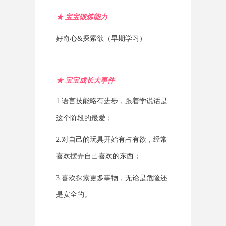
★ 宝宝锻炼能力
好奇心&探索欲（早期学习）
★
宝宝成长大事件
1.语言技能略有进步，跟着学说话是
这个阶段的最爱；
2.对自己的玩具开始有占有欲，经常
喜欢摆弄自己喜欢的东西；
3.喜欢探索更多事物，无论是危险还
是安全的。