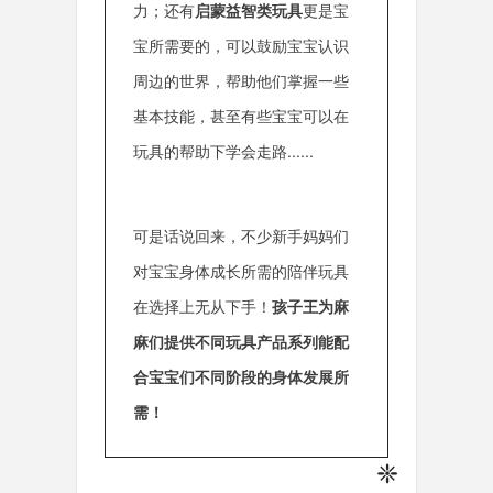
力；还有
启蒙益智类玩具
更是宝
宝所需要的，可以鼓励宝宝认识
周边的世界，帮助他们掌握一些
基本技能，甚至有些宝宝可以在
玩具的帮助下学会走路......
可是话说回来，不少新手妈妈们
对宝宝身体成长所需的陪伴玩具
在选择上无从下手！
孩子王为麻
麻们提供不同玩具产品系列能配
合宝宝们不同阶段的身体发展所
需！
❈