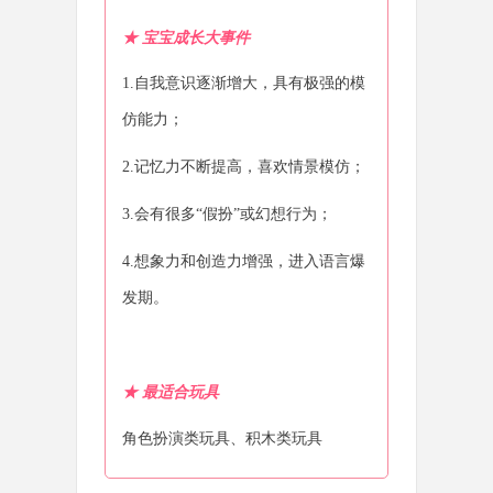
★
宝宝成长大事件
1.自我意识逐渐增大，具有极强的模
仿能力；
2.记忆力不断提高，喜欢情景模仿；
3.会有很多“假扮”或幻想行为；
4.想象力和创造力增强，进入语言爆
发期。
★
最适合玩具
角色扮演类玩具、积木类玩具