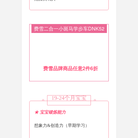
费雪二合一小斑马学步车DNK52
费雪品牌商品任意2件6折
19-24个月宝宝
★ 宝宝锻炼能力
想象力&创造力（早期学习）