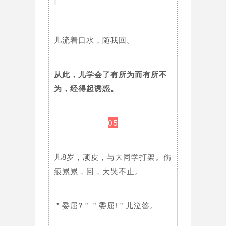
儿流着口水，随我回。
从此，儿学会了有所为而有所不
为，经得起诱惑。
05
儿8岁，顽皮，与大同学打架。伤
痕累累，回，大哭不止。
＂委屈?＂＂委屈!＂儿泣答。