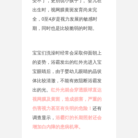
受不了，更别说小孩子了。婴儿在
出生时，视网膜黄斑发育尚未完
全，0至4岁是视力发展的敏感时
期，同时也是比较脆弱的时期。
宝宝们洗澡时经常会采取仰面朝上
的姿势，浴霸发出的红外光进入宝
宝眼睛后，由于婴幼儿眼睛的晶状
体比较清澈，不能有效阻断浴霸发
出的光。
红外光就会穿透眼球直达
视网膜及黄斑，造成损害，严重的
伤害视力甚至有失明的危险！
还有
调查显示，
浴霸灯的长期照射还会
增加白内障的患病机率。