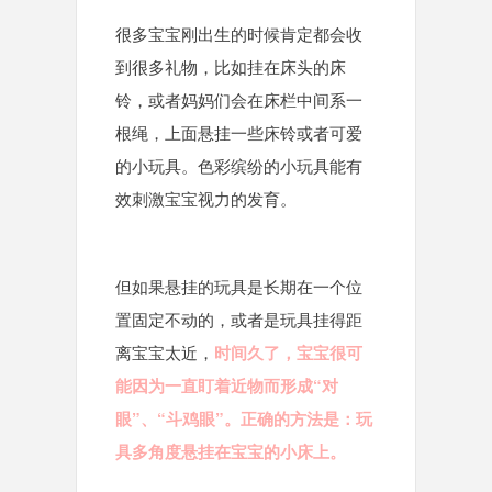
很多宝宝刚出生的时候肯定都会收
到很多礼物，比如挂在床头的床
铃，或者妈妈们会在床栏中间系一
根绳，上面悬挂一些床铃或者可爱
的小玩具。色彩缤纷的小玩具能有
效刺激宝宝视力的发育。
但如果悬挂的玩具是长期在一个位
置固定不动的，或者是玩具挂得距
离宝宝太近，
时间久了，宝宝很可
能因为一直盯着近物而形成“对
眼”、“斗鸡眼”。正确的方法是：玩
具多角度悬挂在宝宝的小床上。