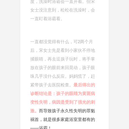
度，洗澡时浴霸会一直开着。但宋
女士没注意到，松松在洗澡时，会
一直盯着浴霸看。
一直都没觉得有什么，可2两个月
后，宋女士先是看到小家伙不停地
揉眼睛，再去逗孩子玩时，将手掌
放在孩子的眼前来回晃动，孩子眼
珠几乎没什么反应。妈妈慌了，赶
紧带孩子去医院检查。
最后得出的
诊断结论是：孩子的眼睛为黄斑病
变性失明，病因是受到了强光的刺
激。
而导致孩子永久性失明的罪魁
祸首，就是很多家庭浴室里都有的
——浴霸！