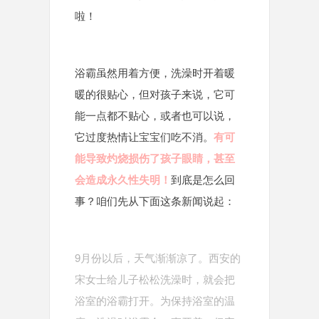
啦！
浴霸虽然用着方便，
洗澡时开着暖
暖的很贴心，但对孩子来说，它可
能一点都不贴心，或者也可以说，
它过度热情让宝宝们吃不消。
有可
能导致灼烧损伤了孩子眼睛，甚至
会造成永久性失明！
到底是怎么回
事？咱们先从下面这条新闻说起：
9月份以后，天气渐渐凉了。西安的
宋女士给儿子松松洗澡时，就会把
浴室的浴霸打开。为保持浴室的温