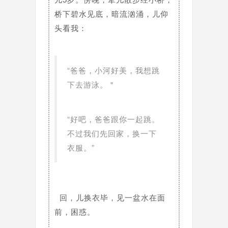
桥下碧水见底，暗流汹涌，儿仰
头看我：
“爸爸，小河好美，我想跳
下去游泳。＂
“好吧，爸爸跟你一起跳。
不过我们先回家，换一下
衣服。”
回，儿换衣毕，见一盆水在面
前，困惑。