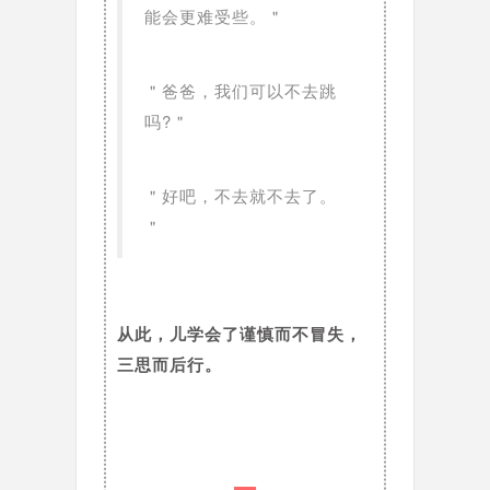
能会更难受些。＂
＂爸爸，我们可以不去跳
吗?＂
＂好吧，不去就不去了。
＂
从此，儿学会了谨慎而不冒失，
三思而后行。