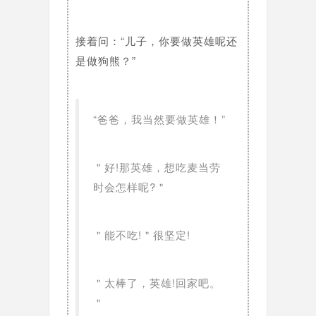
接着问：“儿子，你要做英雄呢还
是做狗熊？”
“爸爸，我当然要做英雄！”
＂好!那英雄，想吃麦当劳
时会怎样呢?＂
＂能不吃!＂很坚定!
＂太棒了，英雄!回家吧。
＂