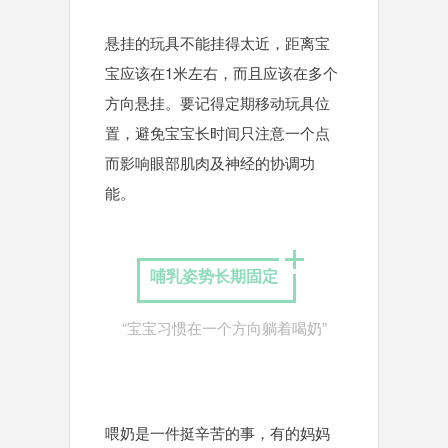
悬挂的玩具不能挂得太近，距离宝
宝应该在1米左右，而且应该在多个
方向悬挂。要记得定期移动玩具位
置，避免宝宝长时间只注意一个点
而影响眼部肌肉及神经的协调功
能。
哺乳姿势长期固定
“宝宝习惯在一个方向躺着喝奶”
喂奶是一件挺辛苦的事，有的妈妈