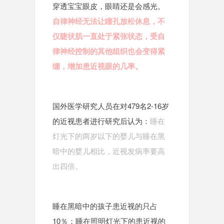
穿透宝宝眼皮，眼睛还是会感光。
自律神经无法让瞳孔放松休息，不
仅睫状肌一直处于紧张状态，受自
律神经控制的其他组织也会变得紧
绷，增加患近视眼的几率。
国外医学研究人员在对479名2-16岁
的近视患者进行研究后认为：
睡在
灯光下的两岁以下的婴儿与睡在黑
暗中的婴儿相比，近视发病率要高
出四倍。
睡在黑暗中的孩子患近视的只占
10％；睡在照明灯光下的患近视的