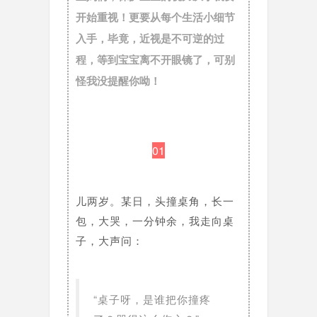
开始重视！
更要从每个生活小细节
入手，毕竟，近视是不可逆的过
程，等到宝宝离不开眼镜了，可别
怪我没提醒你呦！
01
儿两岁。某日，头撞桌角，长一
包，大哭，一分钟余，我走向桌
子，大声问：
“桌子呀，是谁把你撞疼