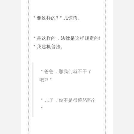
＂要这样的?＂儿惊愕。
＂是这样的，法律是这样规定的!
＂我趁机普法。
＂爸爸，那我们就不干了
吧?!＂
＂儿子，你不是很愤怒吗?
＂