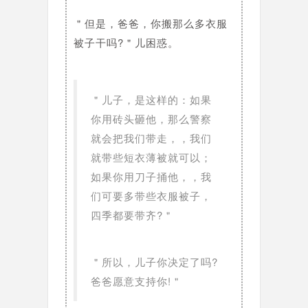
＂但是，爸爸，你搬那么多衣服
被子干吗?＂儿困惑。
＂儿子，是这样的：如果
你用砖头砸他，那么警察
就会把我们带走，，我们
就带些短衣薄被就可以；
如果你用刀子捅他，，我
们可要多带些衣服被子，
四季都要带齐?＂
＂所以，儿子你决定了吗?
爸爸愿意支持你!＂