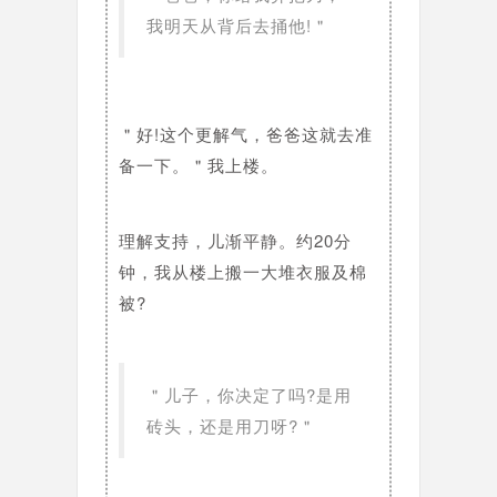
我明天从背后去捅他!＂
＂好!这个更解气，爸爸这就去准
备一下。＂我上楼。
理解支持，儿渐平静。约20分
钟，我从楼上搬一大堆衣服及棉
被?
＂儿子，你决定了吗?是用
砖头，还是用刀呀?＂