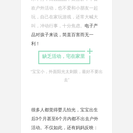
欢户外活动，也不爱和小朋友一起
玩，自己在家玩游戏，还常大喊大
叫，冲动行事，十分焦虑。
电子产
品对孩子来说，简直百害而无一
利！
缺乏活动，宅在家里
“宝宝小，外面阳光太刺眼，最好不要出
去”
很多人都觉得婴儿怕光，宝宝出生
后3个月甚至6个月内都不出去户外
活动。不仅如此，还有妈妈反映：