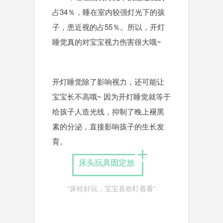
占34％，睡在室内较强灯光下的孩
子，患近视的占55％。所以，开灯
睡觉真的对宝宝视力伤害很大哦~
开灯睡觉除了影响视力，还可能让
宝宝长不高哦~ 因为开灯睡觉就等于
给孩子人造光线，抑制了晚上褪黑
素的分泌，直接影响孩子的生长发
育。
床头玩具固定放
“床铃好玩，宝宝喜欢盯着看”